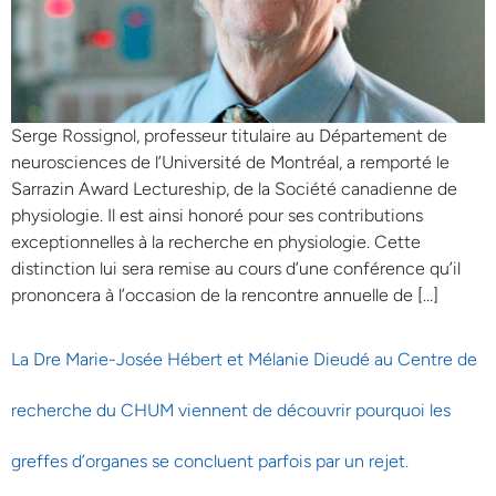
Serge Rossignol, professeur titulaire au Département de
neurosciences de l’Université de Montréal, a remporté le
Sarrazin Award Lectureship, de la Société canadienne de
physiologie. Il est ainsi honoré pour ses contributions
exceptionnelles à la recherche en physiologie. Cette
distinction lui sera remise au cours d’une conférence qu’il
prononcera à l’occasion de la rencontre annuelle de […]
La Dre Marie-Josée Hébert et Mélanie Dieudé au Centre de
recherche du CHUM viennent de découvrir pourquoi les
greffes d’organes se concluent parfois par un rejet.