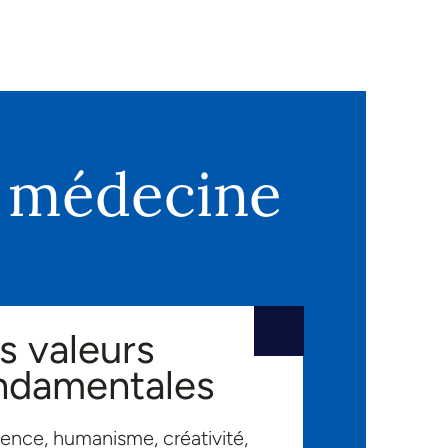
e médecine
s valeurs
ndamentales
lence, humanisme, créativité,