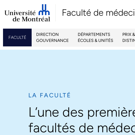
Faculté de médec
DIRECTION
DÉPARTEMENTS
PRIX &
FACULTÉ
GOUVERNANCE
ÉCOLES & UNITÉS
DISTI
LA FACULTÉ
L’une des premièr
facultés de méde