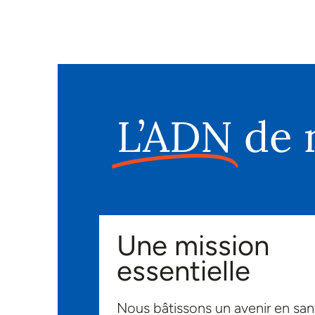
L’ADN
de 
Une mission
essentielle
Nous bâtissons un avenir en sant