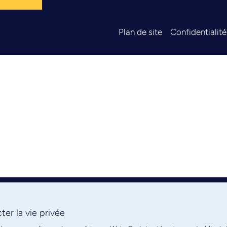
Plan de site
Confidentialité
er la vie privée