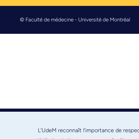
© Faculté de médecine - Université de Montréal
L’UdeM reconnaît l’importance de respect