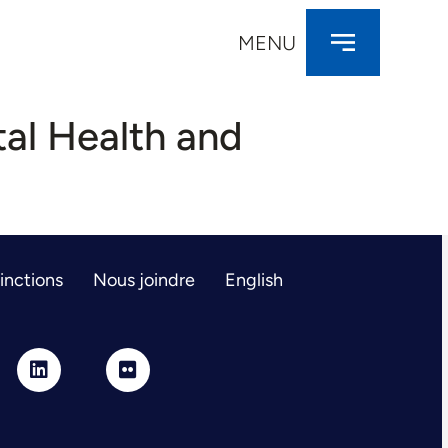
MENU
al Health and
tinctions
Nous joindre
English