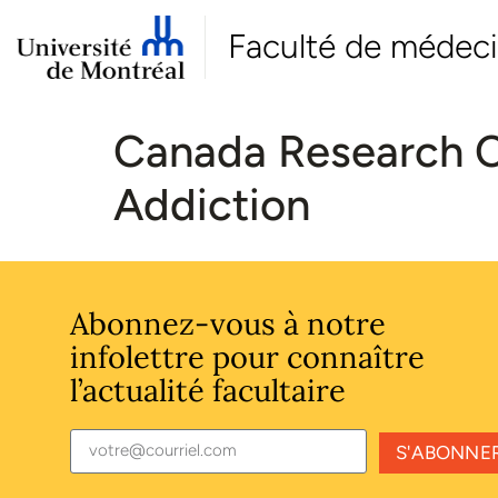
Faculté de médec
Canada Research Ch
Addiction
Abonnez-vous à notre
infolettre pour connaître
l’actualité facultaire
S'ABONNE