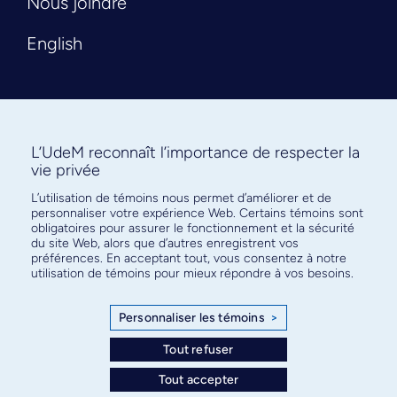
Nous joindre
English
L’UdeM reconnaît l’importance de respecter la
vie privée
L’utilisation de témoins nous permet d’améliorer et de
Abonnez-vous à notre infolettre
personnaliser votre expérience Web. Certains témoins sont
pour connaître l’actualité facultaire
obligatoires pour assurer le fonctionnement et la sécurité
du site Web, alors que d’autres enregistrent vos
préférences. En acceptant tout, vous consentez à notre
utilisation de témoins pour mieux répondre à vos besoins.
Personnaliser les témoins
>
S'ABONNER
Tout refuser
Tout accepter