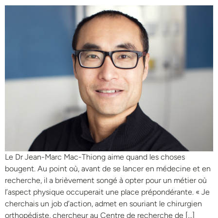
Le Dr Jean-Marc Mac-Thiong aime quand les choses
bougent. Au point où, avant de se lancer en médecine et en
recherche, il a brièvement songé à opter pour un métier où
l’aspect physique occuperait une place prépondérante. « Je
cherchais un job d’action, admet en souriant le chirurgien
orthopédiste, chercheur au Centre de recherche de […]