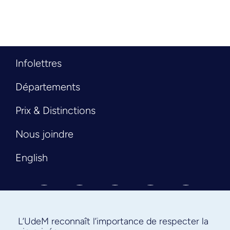
Infolettres
Départements
Prix & Distinctions
Nous joindre
English
L’UdeM reconnaît l’importance de respecter la