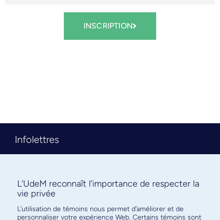
INSCRIPTION
Infolettres
Départements
L’UdeM reconnaît l’importance de respecter la
Prix & Distinctions
vie privée
Nous joindre
L’utilisation de témoins nous permet d’améliorer et de
personnaliser votre expérience Web. Certains témoins sont