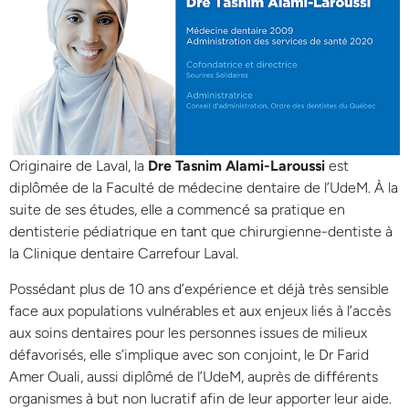
Originaire de Laval, la
Dre Tasnim Alami-Laroussi
est
diplômée de la Faculté de médecine dentaire de l’UdeM. À la
suite de ses études, elle a commencé sa pratique en
dentisterie pédiatrique en tant que chirurgienne-dentiste à
la Clinique dentaire Carrefour Laval.
Possédant plus de 10 ans d’expérience et déjà très sensible
face aux populations vulnérables et aux enjeux liés à l’accès
aux soins dentaires pour les personnes issues de milieux
défavorisés, elle s’implique avec son conjoint, le Dr Farid
Amer Ouali, aussi diplômé de l’UdeM, auprès de différents
organismes à but non lucratif afin de leur apporter leur aide.