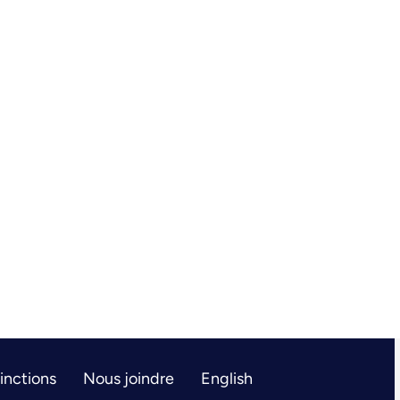
tinctions
Nous joindre
English