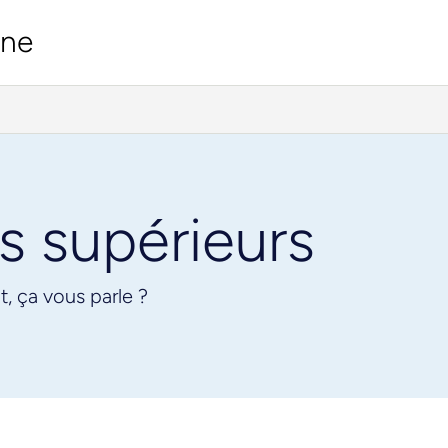
ine
s supérieurs
t, ça vous parle ?