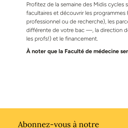
Profitez de la semaine des Midis cycles 
facultaires et découvrir les programmes 
professionnel ou de recherche), les par
différente de votre bac —, la direction 
les profs!) et le financement.
À noter que la Faculté de médecine sera
Abonnez-vous à notre