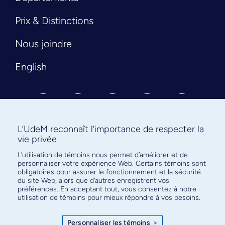
Prix & Distinctions
Nous joindre
English
L’UdeM reconnaît l’importance de respecter la
vie privée
L’utilisation de témoins nous permet d’améliorer et de
Abonnez-vous à notre infolettre
personnaliser votre expérience Web. Certains témoins sont
pour connaître l’actualité facultaire
obligatoires pour assurer le fonctionnement et la sécurité
du site Web, alors que d’autres enregistrent vos
préférences. En acceptant tout, vous consentez à notre
utilisation de témoins pour mieux répondre à vos besoins.
Personnaliser les témoins
>
S'ABONNER