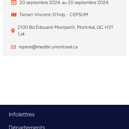
20 septembre 2024
au 20 septembre 2024
Terrain Vincent-D'Indy - CEPSUM
2100 Bd Édouard-Montpetit, Montréal, QC H3T
1J4
repere@meddir.umontreal.ca
Infolettres
Départements