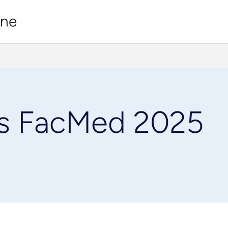
ine
s FacMed 2025