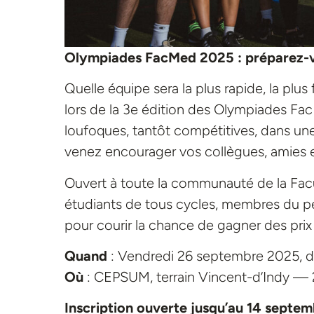
Olympiades FacMed 2025 : préparez-vou
Quelle équipe sera la plus rapide, la pl
lors de la 3e édition des Olympiades Fa
loufoques, tantôt compétitives, dans u
venez encourager vos collègues, amies e
Ouvert à toute la communauté de la Fac
étudiants de tous cycles, membres du pe
pour courir la chance de gagner des prix 
Quand
: Vendredi 26 septembre 2025, de
Où
: CEPSUM, terrain Vincent-d’Indy —
Inscription ouverte jusqu’au 14 septe