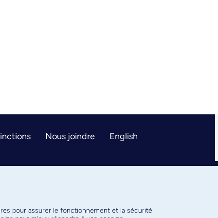
tinctions
Nous joindre
English
ires pour assurer le fonctionnement et la sécurité