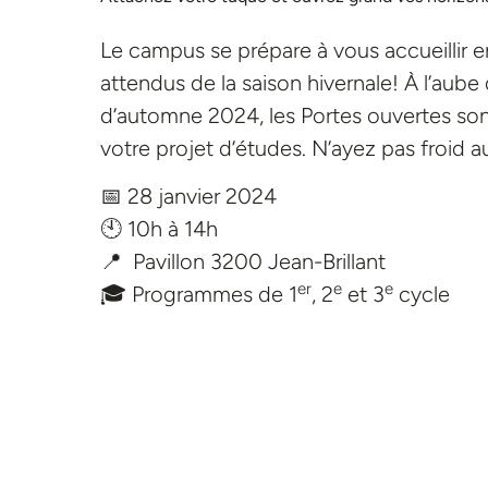
Le campus se prépare à vous accueillir 
attendus de la saison hivernale! À l’aube
d’automne 2024, les Portes ouvertes sont
votre projet d’études. N’ayez pas froid 
📅 28 janvier 2024
🕙 10h à 14h
📍 Pavillon 3200 Jean-Brillant
er
e
e
🎓 Programmes de 1
, 2
et 3
cycle