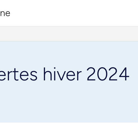
ine
ertes hiver 2024