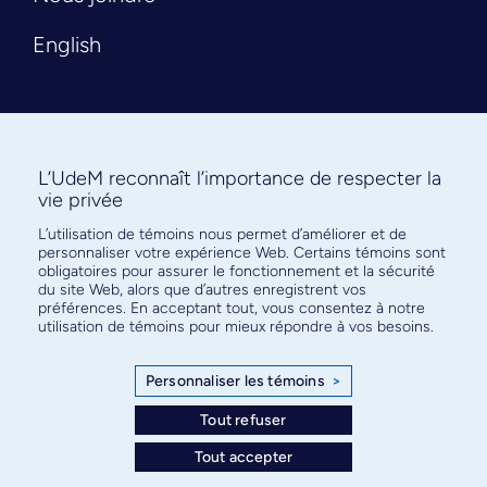
English
L’UdeM reconnaît l’importance de respecter la
vie privée
L’utilisation de témoins nous permet d’améliorer et de
Abonnez-vous à notre infolettre
personnaliser votre expérience Web. Certains témoins sont
pour connaître l’actualité facultaire
obligatoires pour assurer le fonctionnement et la sécurité
du site Web, alors que d’autres enregistrent vos
préférences. En acceptant tout, vous consentez à notre
utilisation de témoins pour mieux répondre à vos besoins.
Personnaliser les témoins
>
S'ABONNER
Tout refuser
Tout accepter