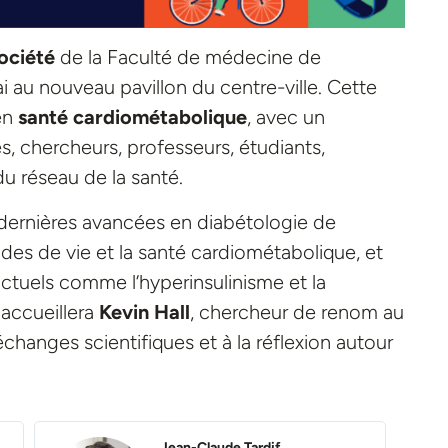
ociété
de la Faculté de médecine de
ai au nouveau pavillon du centre-ville. Cette
 en
santé cardiométabolique
, avec un
 chercheurs, professeurs, étudiants,
u réseau de la santé.
 dernières avancées en diabétologie de
modes de vie et la santé cardiométabolique, et
actuels comme l’hyperinsulinisme et la
 accueillera
Kevin Hall
, chercheur de renom au
changes scientifiques et à la réflexion autour
Benoit Arsenault