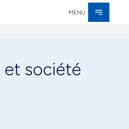
MENU
et société