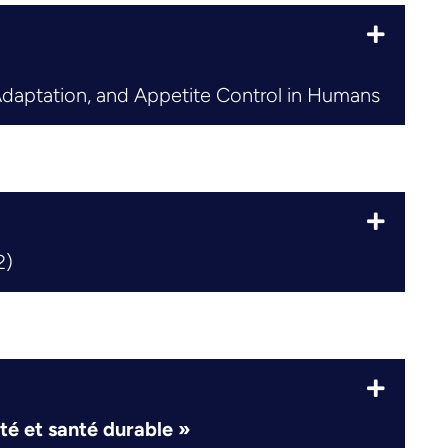
daptation, and Appetite Control in Humans
2)
ité et santé durable »