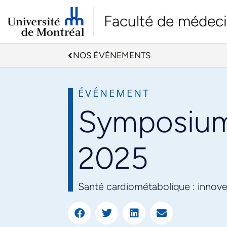
Faculté de médec
NOS ÉVÉNEMENTS
ÉVÉNEMENT
Symposium 
2025
Santé cardiométabolique : innover 