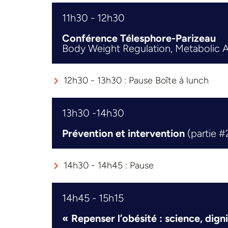
11h30 - 12h30
Conférence Télesphore-Parizeau
Body Weight Regulation, Metabolic A
12h30 - 13h30 : Pause Boîte à lunch
13h30 -14h30
Prévention et intervention
(partie #
14h30 - 14h45 : Pause
14h45 - 15h15
« Repenser l’obésité : science, dign