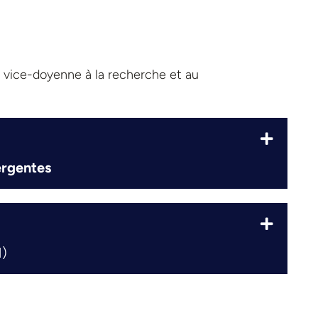
, vice-doyenne à la recherche et au
ergentes
1)