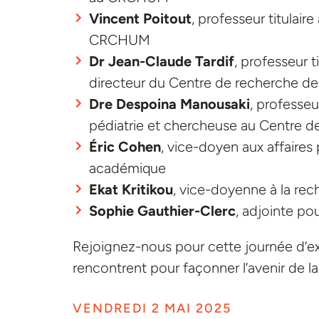
Vincent Poitout
, professeur titula
CRCHUM
Dr Jean-Claude Tardif
, professeur 
directeur du Centre de recherche de
Dre Despoina Manousaki
, professe
pédiatrie et chercheuse au Centre d
Éric Cohen
, vice-doyen aux affaire
académique
Ekat Kritikou
, vice-doyenne à la re
Sophie Gauthier-Clerc
, adjointe po
Rejoignez-nous pour cette journée d’e
rencontrent pour façonner l’avenir de l
VENDREDI 2 MAI 2025