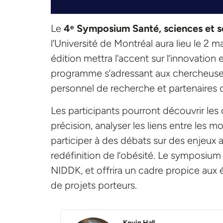
Le
4ᵉ Symposium Santé, sciences et s
l’Université de Montréal aura lieu le 2 m
édition mettra l’accent sur l’innovation
programme s’adressant aux chercheuses,
personnel de recherche et partenaires d
Les participants pourront découvrir les
précision, analyser les liens entre les 
participer à des débats sur des enjeux 
redéfinition de l’obésité. Le symposium
NIDDK, et offrira un cadre propice aux é
de projets porteurs.
if
Despoina Manousaki