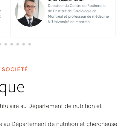
Professeur titulaire au Département
de médecine de l'Université Laval
e
 SOCIÉTÉ
ique
 titulaire au Département de nutrition et
ire au Département de nutrition et chercheuse