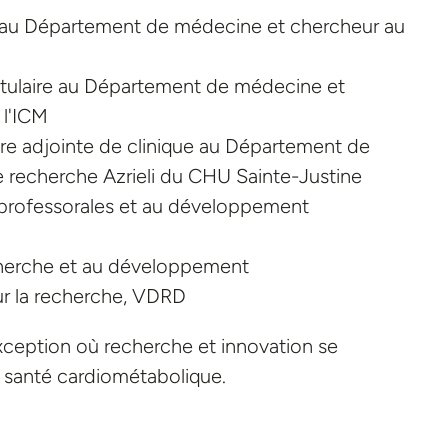
ire au Département de médecine et chercheur au
titulaire au Département de médecine et
 l'ICM
ure adjointe de clinique au Département de
e recherche Azrieli du CHU Sainte-Justine
s professorales et au développement
cherche et au développement
ur la recherche, VDRD
xception où recherche et innovation se
a santé cardiométabolique.