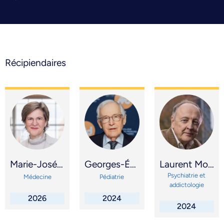
Récipiendaires
Marie-Josée Hébert
Georges-Étienne Rivard
Laurent Mottron
Psychiatrie et
Médecine
Pédiatrie
addictologie
2026
2024
2024