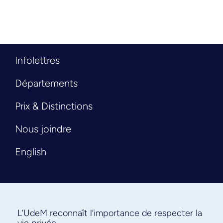
Infolettres
Départements
Prix & Distinctions
Nous joindre
English
L’UdeM reconnaît l’importance de respecter la