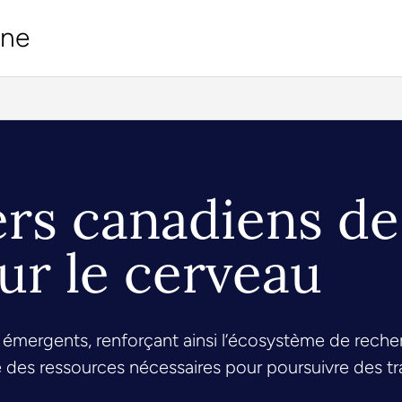
ine
ers canadiens de
ur le cerveau
émergents, renforçant ainsi l’écosystème de recher
des ressources nécessaires pour poursuivre des trav