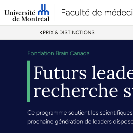
Faculté de médec
PRIX & DISTINCTIONS
Fondation Brain Canada
Futurs lead
recherche s
Ce programme soutient les scientifiques 
prochaine génération de leaders dispose 