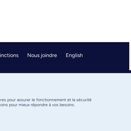
tinctions
Nous joindre
English
ires pour assurer le fonctionnement et la sécurité
émoins pour mieux répondre à vos besoins.
Conditions d’utilisation
Paramètres des témoins