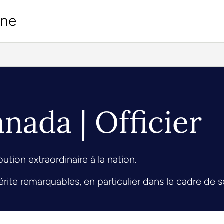
ine
nada | Officier
tion extraordinaire à la nation.
 mérite remarquables, en particulier dans le cadre de