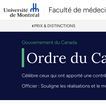
Faculté de médec
PRIX & DISTINCTIONS
Gouvernement du Canada
Ordre du Ca
Célèbre ceux qui ont apporté une contribu
Officier : Souligne les réalisations et le