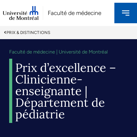
Faculté de médecine
PRIX & DISTINCTIONS
Faculté de médecine | Université de Montréal
Prix d’excellence –
Clinicienne-
enseignante |
Département de
pédiatrie