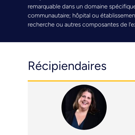
remarquable dans un domaine spécifique c
communautaire; hôpital ou établissement 
recherche ou autres composantes de l’ex
Récipiendaires