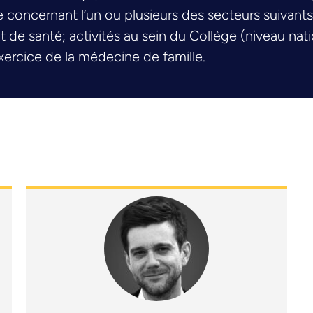
oncernant l’un ou plusieurs des secteurs suivants :
de santé; activités au sein du Collège (niveau nati
ercice de la médecine de famille.