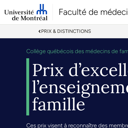
Faculté de médec
PRIX & DISTINCTIONS
Collège québécois des médecins de fami
Prix d’excel
l’enseignem
famille
Ces prix visent à reconnaître des membr