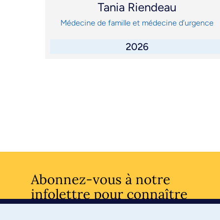
Tania Riendeau
Médecine de famille et médecine d’urgence
2026
Abonnez-vous à notre
infolettre pour connaître
l’actualité facultaire