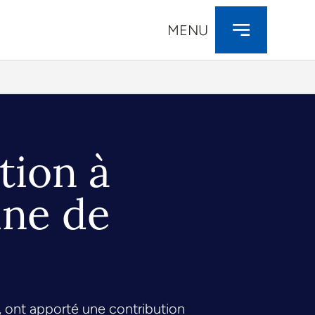
MENU
tion à
ine de
, ont apporté une contribution