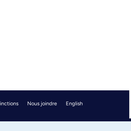
tinctions
Nous joindre
English