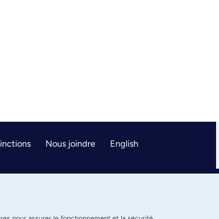
tinctions
Nous joindre
English
ires pour assurer le fonctionnement et la sécurité