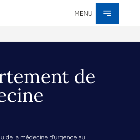
MENU
artement de
ecine
 ou de la médecine d’urgence au