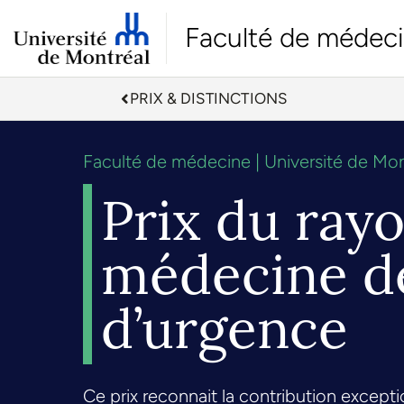
Faculté de médec
PRIX & DISTINCTIONS
Faculté de médecine | Université de Mon
Prix du ray
médecine de
d’urgence
Ce prix reconnait la contribution except