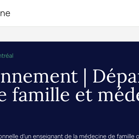
ine
tréal
onnement | Dép
 famille et méd
ionnelle d’un enseignant de la médecine de famille