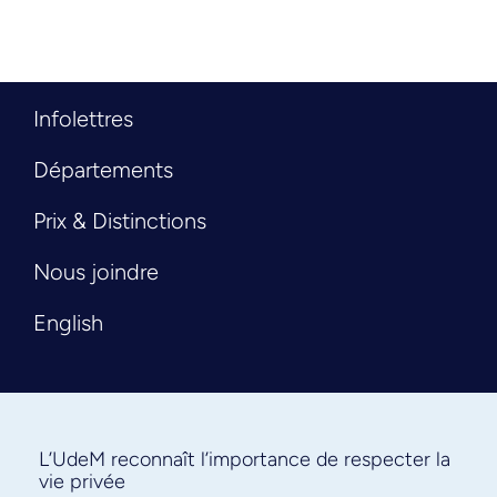
Infolettres
Départements
Prix & Distinctions
Nous joindre
English
L’UdeM reconnaît l’importance de respecter la
vie privée