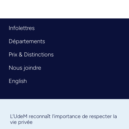
Infolettres
Départements
Prix & Distinctions
Nous joindre
English
L’UdeM reconnaît l’importance de respecter la
vie privée