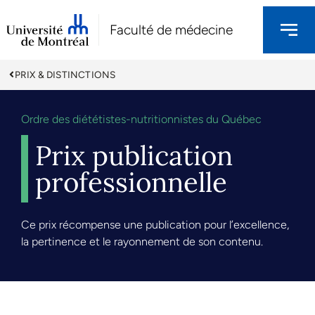
Faculté de médecine
PRIX & DISTINCTIONS
Ordre des diététistes-nutritionnistes du Québec
Prix publication
professionnelle
Ce prix récompense une publication pour l’excellence,
la pertinence et le rayonnement de son contenu.