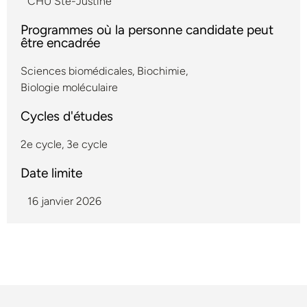
CHU Ste-Justine
Programmes où la personne candidate peut
être encadrée
Sciences biomédicales
,
Biochimie
,
Biologie moléculaire
Cycles d'études
2e cycle
,
3e cycle
Date limite
16 janvier 2026