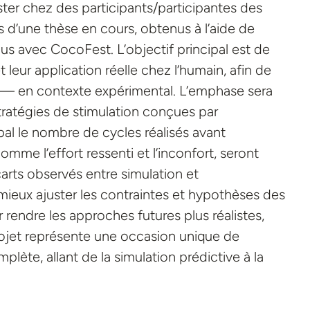
ester chez des participants/participantes des
 d’une thèse en cours, obtenus à l’aide de
 avec CocoFest. L’objectif principal est de
et leur application réelle chez l’humain, afin de
 — en contexte expérimental. L’emphase sera
stratégies de stimulation conçues par
al le nombre de cycles réalisés avant
mme l’effort ressenti et l’inconfort, seront
rts observés entre simulation et
 mieux ajuster les contraintes et hypothèses des
ndre les approches futures plus réalistes,
rojet représente une occasion unique de
lète, allant de la simulation prédictive à la