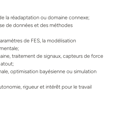
de la réadaptation ou domaine connexe;
lyse de données et des méthodes
paramètres de FES, la modélisation
imentale;
ine, traitement de signaux, capteurs de force
atout;
e, optimisation bayésienne ou simulation
utonomie, rigueur et intérêt pour le travail