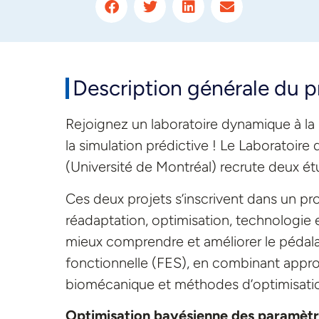
Description générale du p
Rejoignez un laboratoire dynamique à la
la simulation prédictive ! Le Laboratoi
(Université de Montréal) recrute deux étu
Ces deux projets s’inscrivent dans un pr
réadaptation, optimisation, technologie e
mieux comprendre et améliorer le pédalag
fonctionnelle (FES), en combinant appr
biomécanique et méthodes d’optimisati
Optimisation bayésienne des paramètre