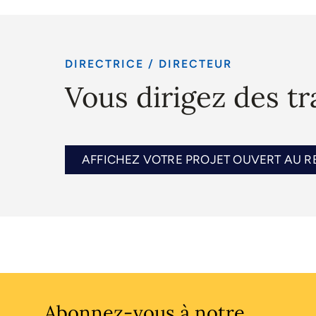
DIRECTRICE / DIRECTEUR
Vous dirigez des t
AFFICHEZ VOTRE PROJET OUVERT AU 
Abonnez-vous à notre