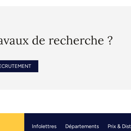
ravaux de recherche ?
RECRUTEMENT
Infolettres
Départements
Prix & Dis