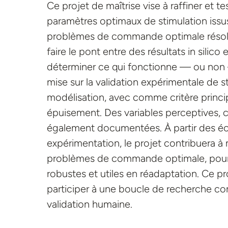
Ce projet de maîtrise vise à raffiner et t
paramètres optimaux de stimulation issus
problèmes de commande optimale résolus
faire le pont entre des résultats in silico 
déterminer ce qui fonctionne — ou non
mise sur la validation expérimentale de 
modélisation, avec comme critère princip
épuisement. Des variables perceptives, co
également documentées. À partir des éca
expérimentation, le projet contribuera à
problèmes de commande optimale, pour re
robustes et utiles en réadaptation. Ce p
participer à une boucle de recherche comp
validation humaine.