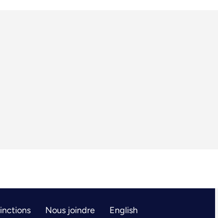
tinctions
Nous joindre
English