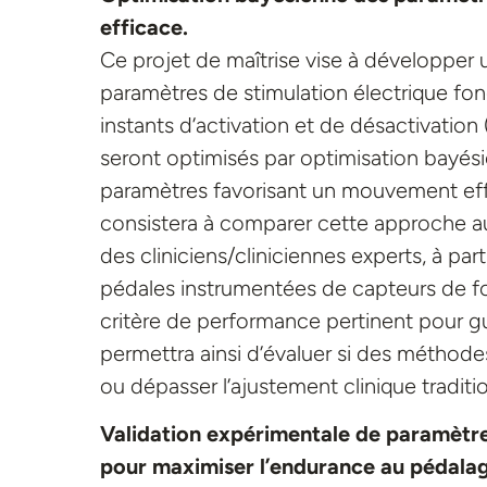
efficace.
Ce projet de maîtrise vise à développer
paramètres de stimulation électrique fon
instants d’activation et de désactivation 
seront optimisés par optimisation bayési
paramètres favorisant un mouvement effi
consistera à comparer cette approche au
des cliniciens/cliniciennes experts, à pa
pédales instrumentées de capteurs de for
critère de performance pertinent pour gu
permettra ainsi d’évaluer si des méthode
ou dépasser l’ajustement clinique traditi
Validation expérimentale de paramètr
pour maximiser l’endurance au pédalag