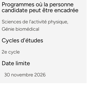
Programmes où la personne
candidate peut être encadrée
Sciences de l'activité physique
,
Génie biomédical
Cycles d'études
2e cycle
Date limite
30 novembre 2026