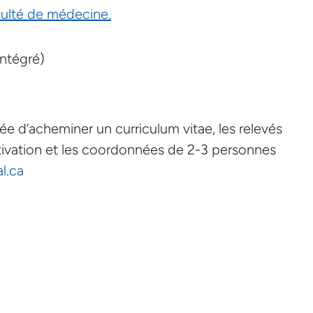
culté de médecine.
intégré)
ée d’acheminer un curriculum vitae, les relevés
otivation et les coordonnées de 2-3 personnes
l.ca