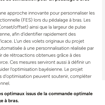
 une approche innovante pour personnaliser les
ctionnelle (FES) lors du pédalage à bras. Les
(onset/offset) ainsi que la largeur de pulse
enne, afin d’identifier rapidement des
cace. L’un des volets originaux du projet
tomatisée à une personnalisation réalisée par
rtir de rétroactions obtenues grâce à des
ce. Ces mesures serviront aussi à définir un
ider l’optimisation bayésienne. Le projet
s d’optimisation peuvent soutenir, compléter
onnel.
es optimaux issus de la commande optimale
e à bras.