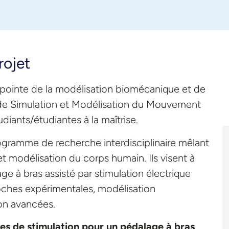
rojet
 pointe de la modélisation biomécanique et de
re de Simulation et Modélisation du Mouvement
diants/étudiantes à la maîtrise.
ogramme de recherche interdisciplinaire mêlant
t modélisation du corps humain. Ils visent à
e à bras assisté par stimulation électrique
oches expérimentales, modélisation
on avancées.
s de stimulation pour un pédalage à bras