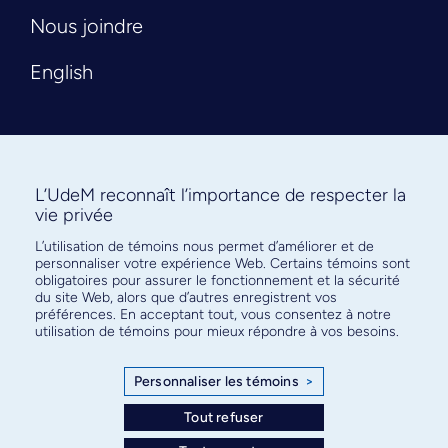
Nous joindre
English
L’UdeM reconnaît l’importance de respecter la
vie privée
L’utilisation de témoins nous permet d’améliorer et de
Abonnez-vous à notre infolettre
personnaliser votre expérience Web. Certains témoins sont
pour connaître l’actualité facultaire
obligatoires pour assurer le fonctionnement et la sécurité
du site Web, alors que d’autres enregistrent vos
préférences. En acceptant tout, vous consentez à notre
utilisation de témoins pour mieux répondre à vos besoins.
Personnaliser les témoins
>
S'ABONNER
Tout refuser