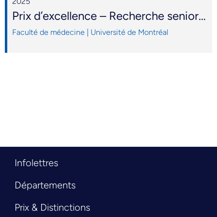
2025
Prix d’excellence – Recherche senior | Département de pédiatrie
Faculté de médecine | Université de Montréal
Infolettres
Départements
Prix & Distinctions