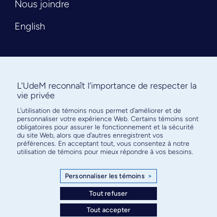
Nous joindre
English
L’UdeM reconnaît l’importance de respecter la
vie privée
L’utilisation de témoins nous permet d’améliorer et de
Abonnez-vous à notre infolettre
personnaliser votre expérience Web. Certains témoins sont
pour connaître l’actualité facultaire
obligatoires pour assurer le fonctionnement et la sécurité
du site Web, alors que d’autres enregistrent vos
préférences. En acceptant tout, vous consentez à notre
utilisation de témoins pour mieux répondre à vos besoins.
Personnaliser les témoins
>
S'ABONNER
Tout refuser
Tout accepter