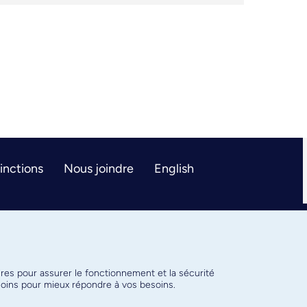
tinctions
Nous joindre
English
ires pour assurer le fonctionnement et la sécurité
émoins pour mieux répondre à vos besoins.