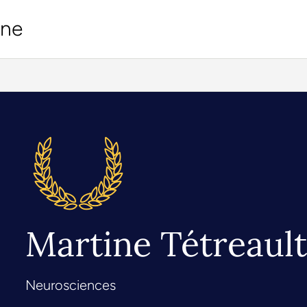
ine
Martine Tétreaul
Neurosciences