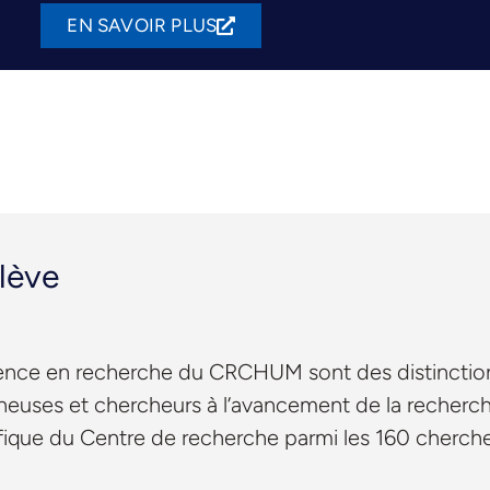
EN SAVOIR PLUS
elève
lence en recherche du CRCHUM sont des distinctions
heuses et chercheurs à l’avancement de la recherche
ifique du Centre de recherche parmi les 160 cherch