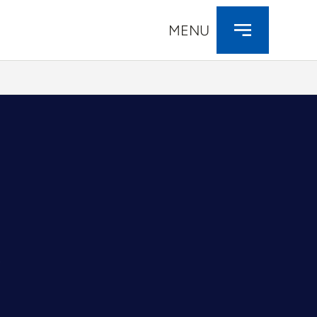
MENU
t