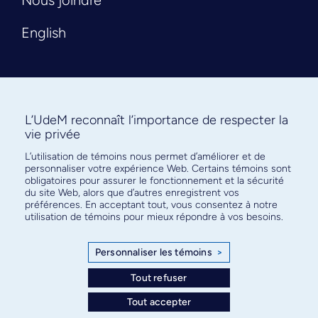
English
L’UdeM reconnaît l’importance de respecter la
vie privée
L’utilisation de témoins nous permet d’améliorer et de
Abonnez-vous à notre infolettre
personnaliser votre expérience Web. Certains témoins sont
pour connaître l’actualité facultaire
obligatoires pour assurer le fonctionnement et la sécurité
du site Web, alors que d’autres enregistrent vos
préférences. En acceptant tout, vous consentez à notre
utilisation de témoins pour mieux répondre à vos besoins.
Personnaliser les témoins
>
S'ABONNER
Tout refuser
Tout accepter