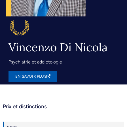
Vincenzo Di Nicola
Psychiatrie et addictologie
EN SAVOIR PLUS
Prix et distinctions