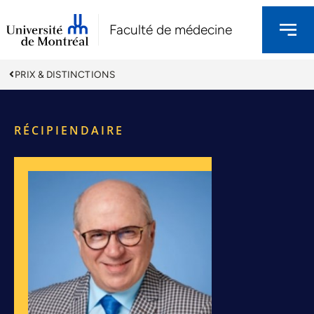
Faculté de médecine
PRIX & DISTINCTIONS
RÉCIPIENDAIRE