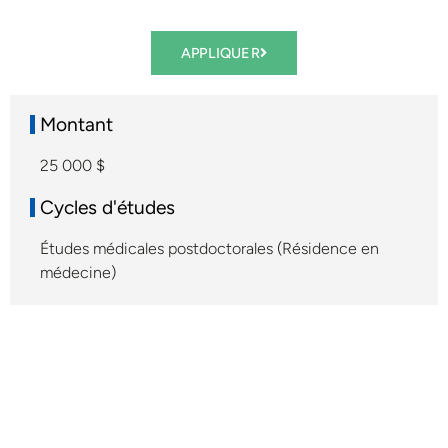
APPLIQUER
Montant
25 000 $
Cycles d'études
Études médicales postdoctorales (Résidence en
médecine)