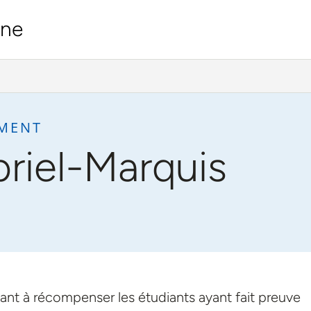
ine
EMENT
riel-Marquis
ant à récompenser les étudiants ayant fait preuve