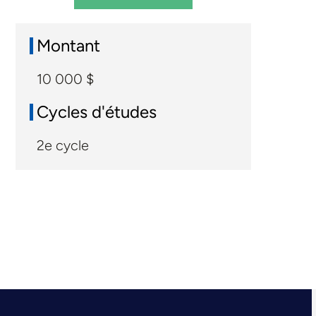
Montant
10 000 $
Cycles d'études
2e cycle