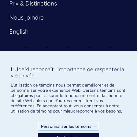
Prix & Distinctions
Nous joindre
English
L’UdeM reconnaît l’importance de respecter la
vie privée
L’utilisation de témoins nous permet d’améliorer et de
Abonnez-vous à notre infolettre
personnaliser votre expérience Web. Certains témoins sont
pour connaître l’actualité facultaire
obligatoires pour assurer le fonctionnement et la sécurité
du site Web, alors que d’autres enregistrent vos
préférences. En acceptant tout, vous consentez à notre
utilisation de témoins pour mieux répondre à vos besoins.
Personnaliser les témoins
>
S'ABONNER