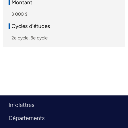
Montant
3 000 $
Cycles d'études
2e cycle
,
3e cycle
Infolettres
Départements