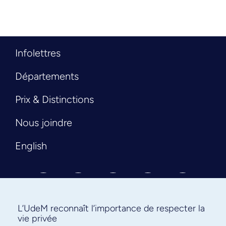
Infolettres
Départements
Prix & Distinctions
Nous joindre
English
L’UdeM reconnaît l’importance de respecter la
vie privée