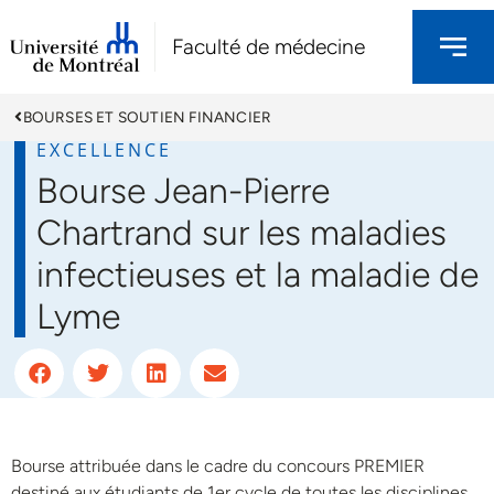
Faculté de médecine
BOURSES ET SOUTIEN FINANCIER
EXCELLENCE
Bourse Jean-Pierre
Chartrand sur les maladies
infectieuses et la maladie de
Lyme
Bourse attribuée dans le cadre du concours PREMIER
destiné aux étudiants de 1er cycle de toutes les disciplines