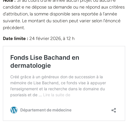
Note
:
Si au cours d’une année aucun projet ou aucun·e
candidat·e ne dépose sa demande ou ne répond aux critères
d’attribution, la somme disponible sera reportée à l’année
suivante. Le montant du soutien peut varier selon l’énoncé
précédent.
Date limite :
24 février 2026, à 12 h