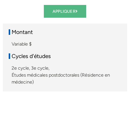
APPLIQUER
Montant
Variable $
Cycles d'études
2e cycle
,
3e cycle
,
Études médicales postdoctorales (Résidence en
médecine)