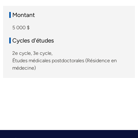
Montant
5 000 $
Cycles d'études
2e cycle
,
3e cycle
,
Études médicales postdoctorales (Résidence en
médecine)