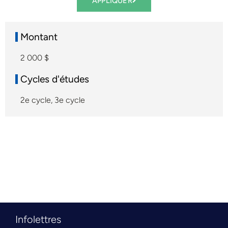
APPLIQUER
Montant
2 000 $
Cycles d'études
2e cycle
,
3e cycle
Infolettres