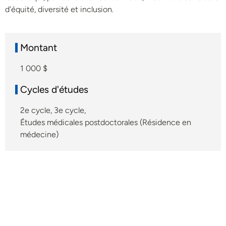
d’équité, diversité et inclusion.
Montant
1 000 $
Cycles d'études
2e cycle
,
3e cycle
,
Études médicales postdoctorales (Résidence en
médecine)