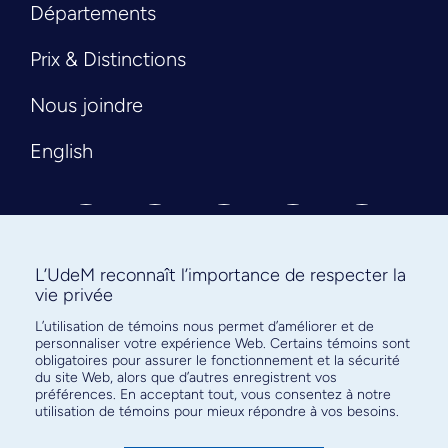
Départements
Prix & Distinctions
Nous joindre
English
L’UdeM reconnaît l’importance de respecter la
vie privée
L’utilisation de témoins nous permet d’améliorer et de
Abonnez-vous à notre infolettre
personnaliser votre expérience Web. Certains témoins sont
pour connaître l’actualité facultaire
obligatoires pour assurer le fonctionnement et la sécurité
du site Web, alors que d’autres enregistrent vos
préférences. En acceptant tout, vous consentez à notre
utilisation de témoins pour mieux répondre à vos besoins.