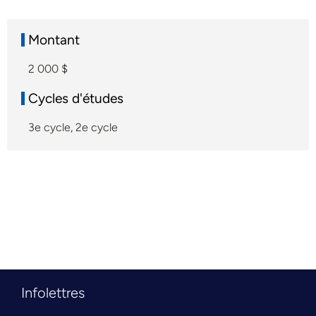
Montant
2 000 $
Cycles d'études
3e cycle
,
2e cycle
Infolettres