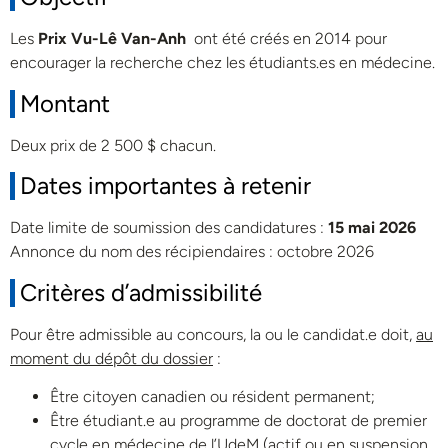
Les
Prix Vu-Lê Van-Anh
ont été créés en 2014 pour
encourager la recherche chez les étudiants.es en médecine.
Montant
Deux prix de 2 500 $ chacun.
Dates importantes à retenir
Date limite de soumission des candidatures :
15 mai 2026
Annonce du nom des récipiendaires : octobre 2026
Critères d’admissibilité
Pour être admissible au concours, la ou le candidat.e doit,
au
moment du dépôt du dossier
:
Être citoyen canadien ou résident permanent;
Être étudiant.e au programme de doctorat de premier
cycle en médecine de l’UdeM (actif ou en suspension