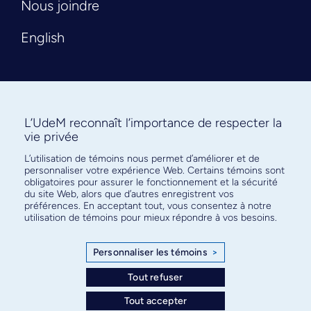
Nous joindre
English
L’UdeM reconnaît l’importance de respecter la
vie privée
L’utilisation de témoins nous permet d’améliorer et de
Abonnez-vous à notre infolettre
personnaliser votre expérience Web. Certains témoins sont
pour connaître l’actualité facultaire
obligatoires pour assurer le fonctionnement et la sécurité
du site Web, alors que d’autres enregistrent vos
préférences. En acceptant tout, vous consentez à notre
utilisation de témoins pour mieux répondre à vos besoins.
Personnaliser les témoins
>
S'ABONNER
Tout refuser
Tout accepter