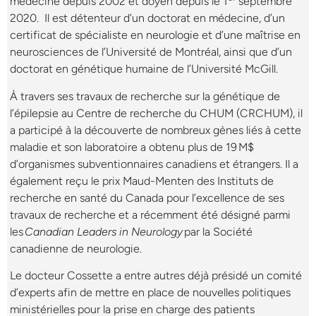
médecine depuis 2002 et doyen depuis le 1
septembre
2020. Il est détenteur d’un doctorat en médecine, d’un
certificat de spécialiste en neurologie et d’une maîtrise en
neurosciences de l’Université de Montréal, ainsi que d’un
doctorat en génétique humaine de l’Université McGill.
À travers ses travaux de recherche sur la génétique de
l’épilepsie au Centre de recherche du CHUM (CRCHUM), il
a participé à la découverte de nombreux gènes liés à cette
maladie et son laboratoire a obtenu plus de 19 M$
d’organismes subventionnaires canadiens et étrangers. Il a
également reçu le prix Maud-Menten des Instituts de
recherche en santé du Canada pour l’excellence de ses
travaux de recherche et a récemment été désigné parmi
les
Canadian Leaders in Neurology
par la Société
canadienne de neurologie.
Le docteur Cossette a entre autres déjà présidé un comité
d’experts afin de mettre en place de nouvelles politiques
ministérielles pour la prise en charge des patients