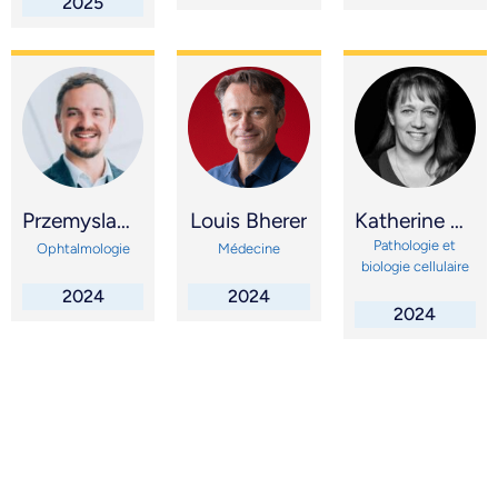
2025
Przemyslaw (Mike) Sapieha
Louis Bherer
Katherine Borden
Pathologie et
Ophtalmologie
Médecine
biologie cellulaire
2024
2024
2024