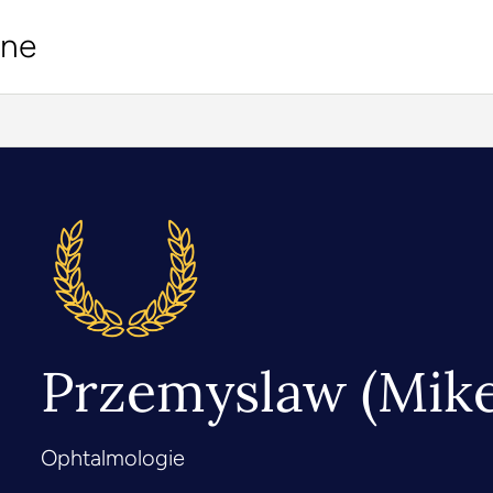
ine
Przemyslaw (Mike
Ophtalmologie