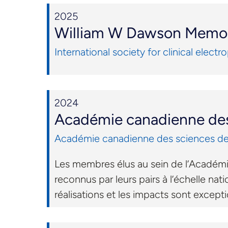
2025
William W Dawson Memori
International society for clinical electr
2024
Académie canadienne des 
Académie canadienne des sciences de 
Les membres élus au sein de l’Académi
reconnus par leurs pairs à l’échelle nat
réalisations et les impacts sont excepti