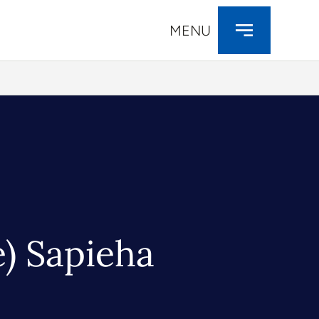
MENU
) Sapieha