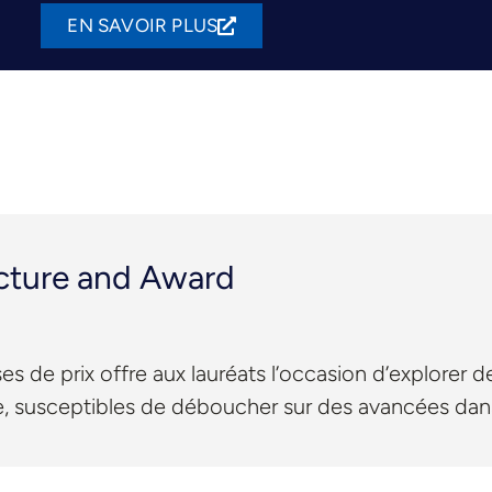
EN SAVOIR PLUS
ecture and Award
es de prix offre aux lauréats l’occasion d’explorer 
èse, susceptibles de déboucher sur des avancées dans