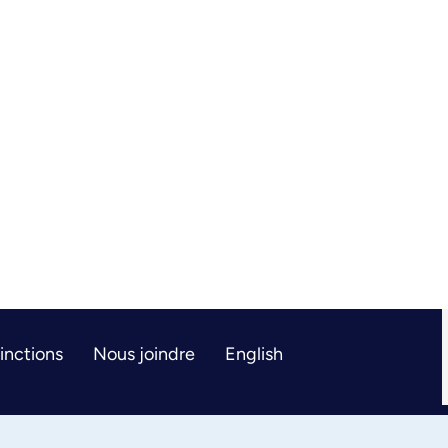
tinctions
Nous joindre
English