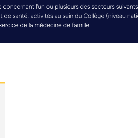
oncernant l’un ou plusieurs des secteurs suivants :
de santé; activités au sein du Collège (niveau nati
ercice de la médecine de famille.