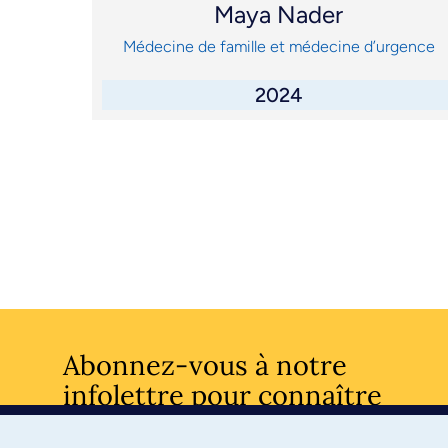
Maya Nader
Médecine de famille et médecine d’urgence
2024
Abonnez-vous à notre
infolettre pour connaître
l’actualité facultaire