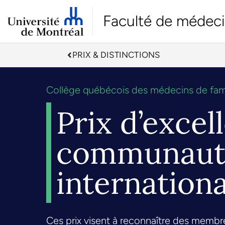
Faculté de médec
PRIX & DISTINCTIONS
Collège québécois des médecins de fami
Prix d’excel
communautai
internationa
Ces prix visent à reconnaître des membr