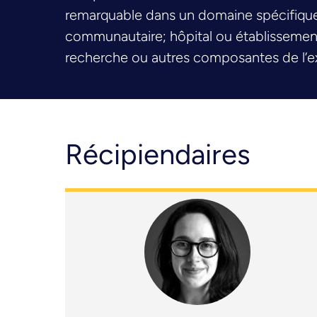
remarquable dans un domaine spécifique c
communautaire; hôpital ou établissement 
recherche ou autres composantes de l’ex
Récipiendaires