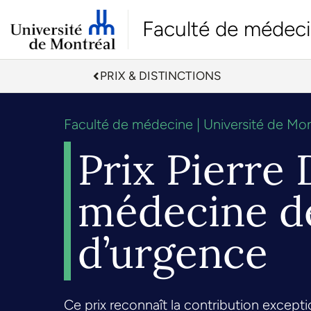
Faculté de médec
PRIX & DISTINCTIONS
Faculté de médecine | Université de Mon
Prix Pierre
médecine de
d’urgence
Ce prix reconnaît la contribution excep