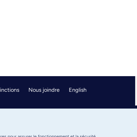
tinctions
Nous joindre
English
ires pour assurer le fonctionnement et la sécurité