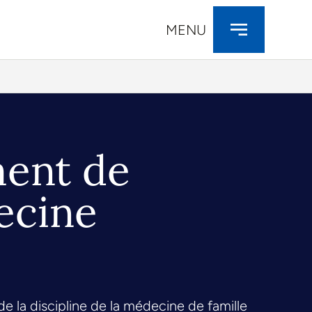
MENU
ment de
ecine
 la discipline de la médecine de famille