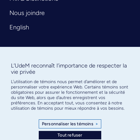
Nous joindre
English
L’UdeM reconnaît l’importance de respecter la
vie privée
L’utilisation de témoins nous permet d’améliorer et de
Abonnez-vous à notre infolettre
personnaliser votre expérience Web. Certains témoins sont
pour connaître l’actualité facultaire
obligatoires pour assurer le fonctionnement et la sécurité
du site Web, alors que d’autres enregistrent vos
préférences. En acceptant tout, vous consentez à notre
utilisation de témoins pour mieux répondre à vos besoins.
Personnaliser les témoins
>
S'ABONNER
Tout refuser