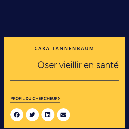
CARA TANNENBAUM
Oser vieillir en santé
PROFIL DU CHERCHEUR