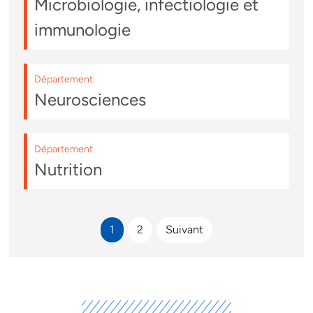
Microbiologie, infectiologie et
immunologie
Département
Neurosciences
Département
Nutrition
1
2
Suivant