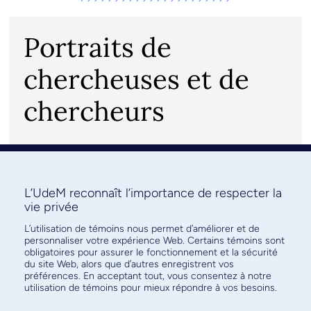
Portraits de
chercheuses et de
chercheurs
Découvrez le travail et l’engagement de nos brillants
chercheurs et chercheuses au fil de leur parcours
professionnel et personnel.
L’UdeM reconnaît l’importance de respecter la
vie privée
L’utilisation de témoins nous permet d’améliorer et de
personnaliser votre expérience Web. Certains témoins sont
Choisir un créneaux d’excellence
obligatoires pour assurer le fonctionnement et la sécurité
du site Web, alors que d’autres enregistrent vos
préférences. En acceptant tout, vous consentez à notre
utilisation de témoins pour mieux répondre à vos besoins.