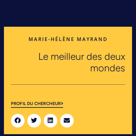
MARIE-HÉLÈNE MAYRAND
Le meilleur des deux
mondes
PROFIL DU CHERCHEUR