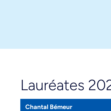
Lauréates 20
Chantal Bémeur