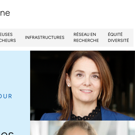
ine
EUSES
RÉSEAU EN
ÉQUITÉ
INFRASTRUCTURES
RCHEURS
RECHERCHE
DIVERSITÉ
POUR
es​