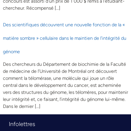
concours est assorti d’un prix de 1 000 $ remis à l’étudiant-
chercheur. Récompensé […]
Des scientifiques découvrent une nouvelle fonction de la «
matière sombre » cellulaire dans le maintien de l’intégrité du
génome
Des chercheurs du Département de biochimie de la Faculté
de médecine de l’Université de Montréal ont découvert
comment la télomérase, une molécule qui joue un rôle
central dans le développement du cancer, est acheminée
vers des structures du génome, les télomères, pour maintenir
leur intégrité et, ce faisant, l’intégrité du génome lui-même.
Dans le dernier […]
Infolettres